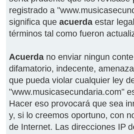
registrado a "www.musicasecun
significa que
acuerda
estar lega
términos tal como fueron actual
Acuerda
no enviar ningun conte
difamatorio, indecente, amenazan
que pueda violar cualquier ley d
"www.musicasecundaria.com" est
Hacer eso provocará que sea i
y, si lo creemos oportuno, con n
de Internet. Las direcciones IP 