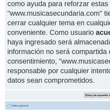
como ayuda para reforzar estas
"www.musicasecundaria.com" tien
cerrar cualquier tema en cualq
conveniente. Como usuario
acu
haya ingresado será almacenada
información no será compartida 
consentimiento, "www.musicase
responsable por cualquier intent
datos sean comprometidos.
Índice general