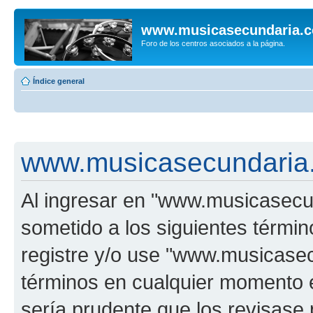
www.musicasecundaria.
Foro de los centros asociados a la página.
Índice general
www.musicasecundaria.
Al ingresar en "www.musicasec
sometido a los siguientes términ
registre y/o use "www.musicas
términos en cualquier momento e
sería prudente que los revisase