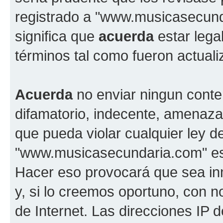
registrado a "www.musicasecun
significa que
acuerda
estar lega
términos tal como fueron actual
Acuerda
no enviar ningun conte
difamatorio, indecente, amenazan
que pueda violar cualquier ley d
"www.musicasecundaria.com" est
Hacer eso provocará que sea i
y, si lo creemos oportuno, con n
de Internet. Las direcciones IP 