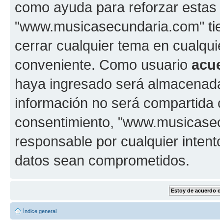
como ayuda para reforzar estas
"www.musicasecundaria.com" tien
cerrar cualquier tema en cualq
conveniente. Como usuario
acu
haya ingresado será almacenada
información no será compartida 
consentimiento, "www.musicase
responsable por cualquier intent
datos sean comprometidos.
Índice general