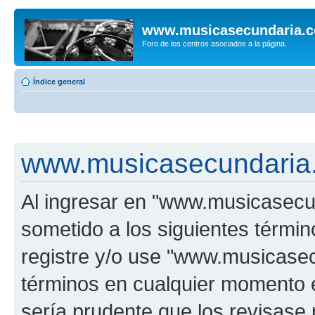
www.musicasecundaria.
Foro de los centros asociados a la página.
Índice general
www.musicasecundaria.
Al ingresar en "www.musicasec
sometido a los siguientes términ
registre y/o use "www.musicas
términos en cualquier momento e
sería prudente que los revisase