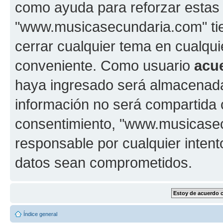
como ayuda para reforzar estas
"www.musicasecundaria.com" tien
cerrar cualquier tema en cualq
conveniente. Como usuario
acu
haya ingresado será almacenada
información no será compartida 
consentimiento, "www.musicase
responsable por cualquier intent
datos sean comprometidos.
Índice general