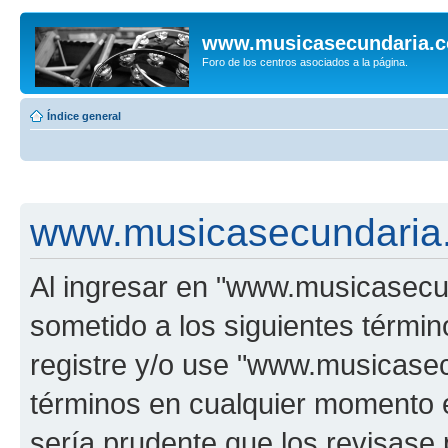
www.musicasecundaria.
Foro de los centros asociados a la página.
Índice general
www.musicasecundaria.
Al ingresar en "www.musicasec
sometido a los siguientes términ
registre y/o use "www.musicas
términos en cualquier momento e
sería prudente que los revisase