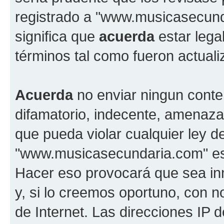
registrado a "www.musicasecun
significa que
acuerda
estar lega
términos tal como fueron actual
Acuerda
no enviar ningun conte
difamatorio, indecente, amenazan
que pueda violar cualquier ley d
"www.musicasecundaria.com" est
Hacer eso provocará que sea i
y, si lo creemos oportuno, con n
de Internet. Las direcciones IP 