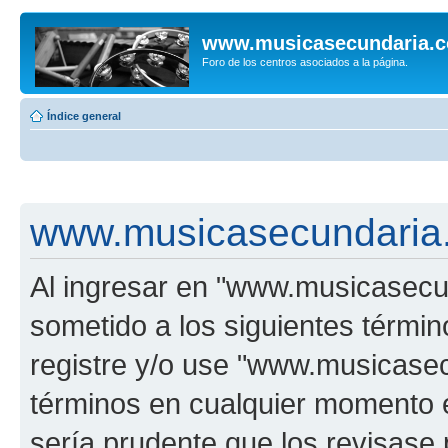
www.musicasecundaria.
Foro de los centros asociados a la página.
Índice general
www.musicasecundaria.
Al ingresar en "www.musicasec
sometido a los siguientes términ
registre y/o use "www.musicas
términos en cualquier momento e
sería prudente que los revisase