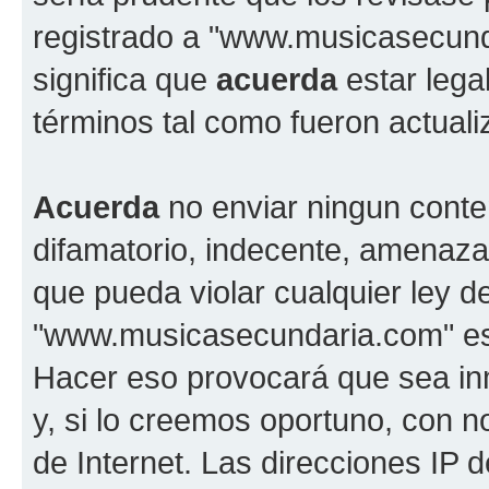
registrado a "www.musicasecun
significa que
acuerda
estar lega
términos tal como fueron actual
Acuerda
no enviar ningun conte
difamatorio, indecente, amenazan
que pueda violar cualquier ley d
"www.musicasecundaria.com" est
Hacer eso provocará que sea i
y, si lo creemos oportuno, con n
de Internet. Las direcciones IP 