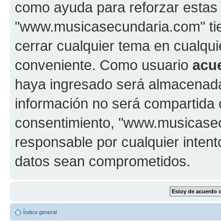
como ayuda para reforzar estas
"www.musicasecundaria.com" tien
cerrar cualquier tema en cualq
conveniente. Como usuario
acu
haya ingresado será almacenada
información no será compartida 
consentimiento, "www.musicase
responsable por cualquier intent
datos sean comprometidos.
Índice general