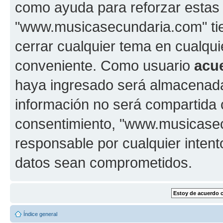
como ayuda para reforzar estas
"www.musicasecundaria.com" tien
cerrar cualquier tema en cualq
conveniente. Como usuario
acu
haya ingresado será almacenada
información no será compartida 
consentimiento, "www.musicase
responsable por cualquier intent
datos sean comprometidos.
Índice general