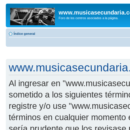
www.musicasecundaria.
Foro de los centros asociados a la página.
Índice general
www.musicasecundaria.
Al ingresar en "www.musicasec
sometido a los siguientes términ
registre y/o use "www.musicas
términos en cualquier momento e
sería prudente que los revisase