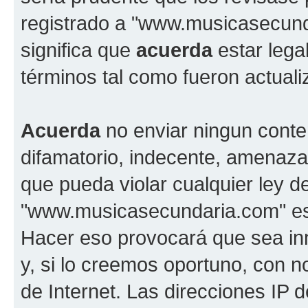
registrado a "www.musicasecun
significa que
acuerda
estar lega
términos tal como fueron actual
Acuerda
no enviar ningun conte
difamatorio, indecente, amenazan
que pueda violar cualquier ley d
"www.musicasecundaria.com" est
Hacer eso provocará que sea i
y, si lo creemos oportuno, con n
de Internet. Las direcciones IP 