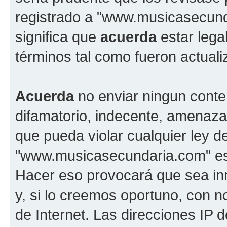
registrado a "www.musicasecun
significa que
acuerda
estar lega
términos tal como fueron actual
Acuerda
no enviar ningun conte
difamatorio, indecente, amenazan
que pueda violar cualquier ley d
"www.musicasecundaria.com" est
Hacer eso provocará que sea i
y, si lo creemos oportuno, con n
de Internet. Las direcciones IP 