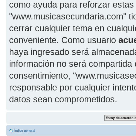
como ayuda para reforzar estas
"www.musicasecundaria.com" tien
cerrar cualquier tema en cualq
conveniente. Como usuario
acu
haya ingresado será almacenada
información no será compartida 
consentimiento, "www.musicase
responsable por cualquier intent
datos sean comprometidos.
Índice general