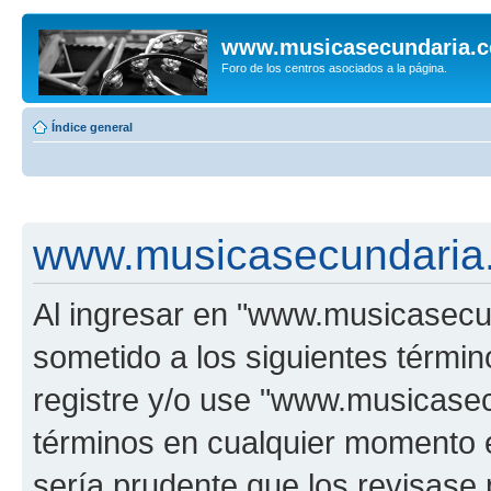
www.musicasecundaria.
Foro de los centros asociados a la página.
Índice general
www.musicasecundaria.
Al ingresar en "www.musicasec
sometido a los siguientes términ
registre y/o use "www.musicas
términos en cualquier momento e
sería prudente que los revisase