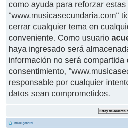
como ayuda para reforzar estas
"www.musicasecundaria.com" tien
cerrar cualquier tema en cualq
conveniente. Como usuario
acu
haya ingresado será almacenada
información no será compartida 
consentimiento, "www.musicase
responsable por cualquier intent
datos sean comprometidos.
Índice general