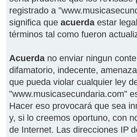
registrado a "www.musicasecun
significa que
acuerda
estar lega
términos tal como fueron actual
Acuerda
no enviar ningun conte
difamatorio, indecente, amenazan
que pueda violar cualquier ley d
"www.musicasecundaria.com" est
Hacer eso provocará que sea i
y, si lo creemos oportuno, con n
de Internet. Las direcciones IP 