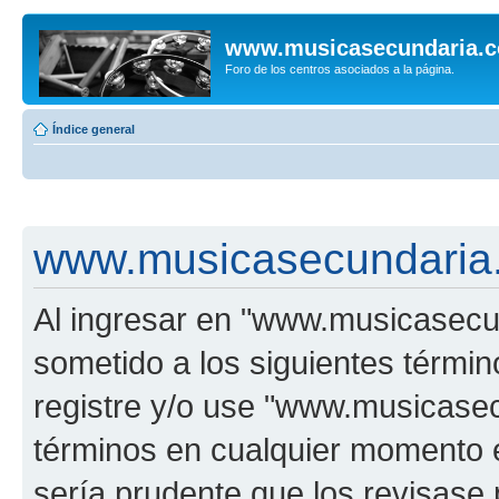
www.musicasecundaria.
Foro de los centros asociados a la página.
Índice general
www.musicasecundaria.
Al ingresar en "www.musicasec
sometido a los siguientes términ
registre y/o use "www.musicas
términos en cualquier momento e
sería prudente que los revisase