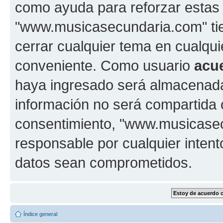
como ayuda para reforzar estas
"www.musicasecundaria.com" tien
cerrar cualquier tema en cualq
conveniente. Como usuario
acu
haya ingresado será almacenada
información no será compartida 
consentimiento, "www.musicase
responsable por cualquier intent
datos sean comprometidos.
Índice general