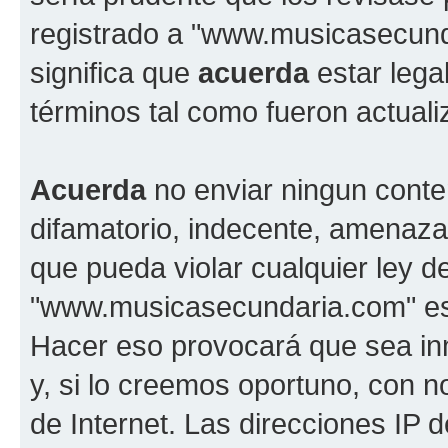
registrado a "www.musicasecun
significa que
acuerda
estar lega
términos tal como fueron actual
Acuerda
no enviar ningun conte
difamatorio, indecente, amenazan
que pueda violar cualquier ley d
"www.musicasecundaria.com" est
Hacer eso provocará que sea i
y, si lo creemos oportuno, con n
de Internet. Las direcciones IP 