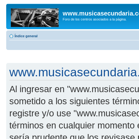
www.musicasecundaria.
Foro de los centros asociados a la página.
Índice general
www.musicasecundaria.
Al ingresar en "www.musicasec
sometido a los siguientes términ
registre y/o use "www.musicas
términos en cualquier momento e
sería prudente que los revisase