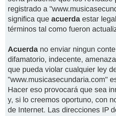
registrado a "www.musicasecun
significa que
acuerda
estar lega
términos tal como fueron actual
Acuerda
no enviar ningun conte
difamatorio, indecente, amenazan
que pueda violar cualquier ley d
"www.musicasecundaria.com" est
Hacer eso provocará que sea i
y, si lo creemos oportuno, con n
de Internet. Las direcciones IP 