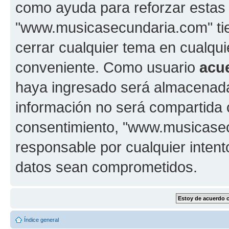
como ayuda para reforzar estas
"www.musicasecundaria.com" tien
cerrar cualquier tema en cualq
conveniente. Como usuario
acu
haya ingresado será almacenada
información no será compartida 
consentimiento, "www.musicase
responsable por cualquier intent
datos sean comprometidos.
Índice general