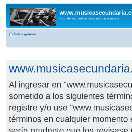
www.musicasecundaria.
Foro de los centros asociados a la página.
Índice general
www.musicasecundaria.
Al ingresar en "www.musicasec
sometido a los siguientes términ
registre y/o use "www.musicas
términos en cualquier momento e
sería prudente que los revisase