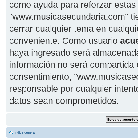
como ayuda para reforzar estas
"www.musicasecundaria.com" tien
cerrar cualquier tema en cualq
conveniente. Como usuario
acu
haya ingresado será almacenada
información no será compartida 
consentimiento, "www.musicase
responsable por cualquier intent
datos sean comprometidos.
Índice general