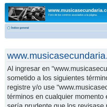
www.musicasecundaria.
Foro de los centros asociados a la página.
Índice general
www.musicasecundaria.
Al ingresar en "www.musicasec
sometido a los siguientes términ
registre y/o use "www.musicas
términos en cualquier momento e
sería prudente que los revisase