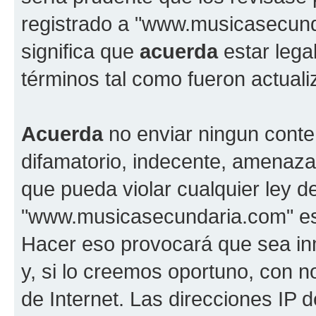
registrado a "www.musicasecun
significa que
acuerda
estar lega
términos tal como fueron actual
Acuerda
no enviar ningun conte
difamatorio, indecente, amenazan
que pueda violar cualquier ley d
"www.musicasecundaria.com" est
Hacer eso provocará que sea i
y, si lo creemos oportuno, con n
de Internet. Las direcciones IP 