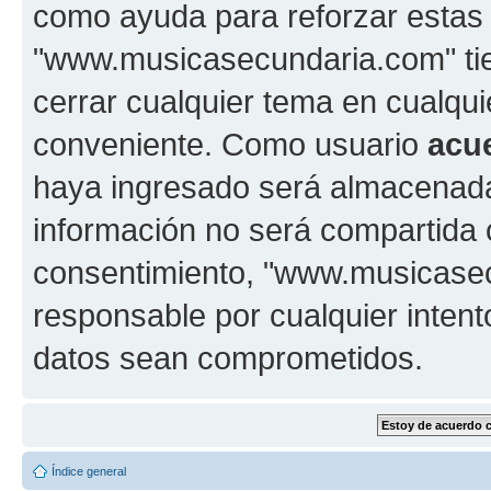
como ayuda para reforzar estas
"www.musicasecundaria.com" tien
cerrar cualquier tema en cualq
conveniente. Como usuario
acu
haya ingresado será almacenada
información no será compartida 
consentimiento, "www.musicase
responsable por cualquier intent
datos sean comprometidos.
Índice general