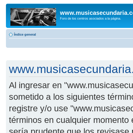
www.musicasecundaria.
Foro de los centros asociados a la página.
Índice general
www.musicasecundaria.
Al ingresar en "www.musicasec
sometido a los siguientes términ
registre y/o use "www.musicas
términos en cualquier momento e
sería prudente que los revisase