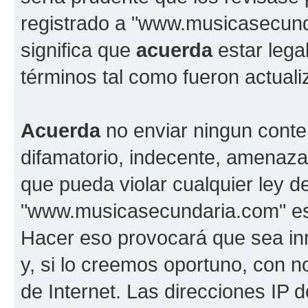
registrado a "www.musicasecun
significa que
acuerda
estar lega
términos tal como fueron actual
Acuerda
no enviar ningun conte
difamatorio, indecente, amenazan
que pueda violar cualquier ley d
"www.musicasecundaria.com" est
Hacer eso provocará que sea i
y, si lo creemos oportuno, con n
de Internet. Las direcciones IP 