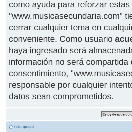
como ayuda para reforzar estas
"www.musicasecundaria.com" tien
cerrar cualquier tema en cualq
conveniente. Como usuario
acu
haya ingresado será almacenada
información no será compartida 
consentimiento, "www.musicase
responsable por cualquier intent
datos sean comprometidos.
Índice general