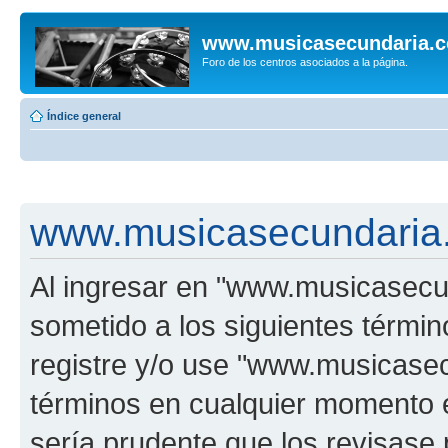
www.musicasecundaria.
Foro de los centros asociados a la página.
Índice general
www.musicasecundaria.
Al ingresar en "www.musicasec
sometido a los siguientes términ
registre y/o use "www.musicas
términos en cualquier momento e
sería prudente que los revisase