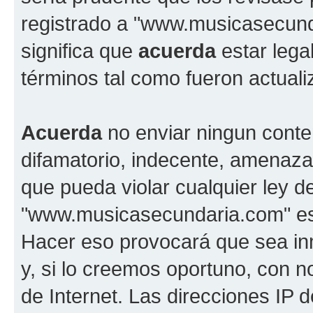
registrado a "www.musicasecun
significa que
acuerda
estar lega
términos tal como fueron actual
Acuerda
no enviar ningun conte
difamatorio, indecente, amenazan
que pueda violar cualquier ley d
"www.musicasecundaria.com" est
Hacer eso provocará que sea i
y, si lo creemos oportuno, con n
de Internet. Las direcciones IP 