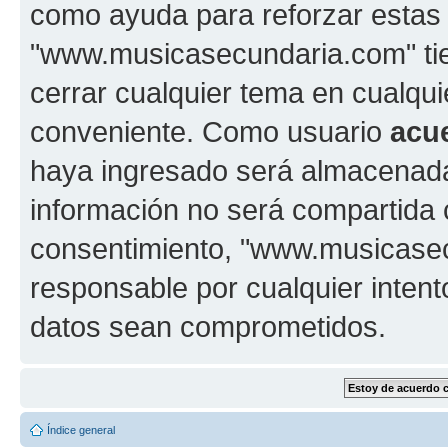
como ayuda para reforzar estas
"www.musicasecundaria.com" tien
cerrar cualquier tema en cualq
conveniente. Como usuario
acu
haya ingresado será almacenada
información no será compartida 
consentimiento, "www.musicase
responsable por cualquier intent
datos sean comprometidos.
Índice general