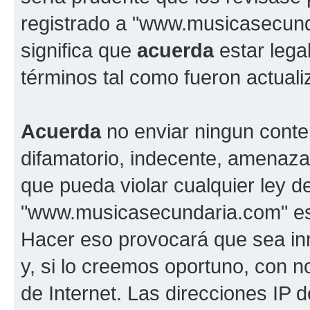
registrado a "www.musicasecun
significa que
acuerda
estar lega
términos tal como fueron actual
Acuerda
no enviar ningun conte
difamatorio, indecente, amenazan
que pueda violar cualquier ley d
"www.musicasecundaria.com" est
Hacer eso provocará que sea i
y, si lo creemos oportuno, con n
de Internet. Las direcciones IP 