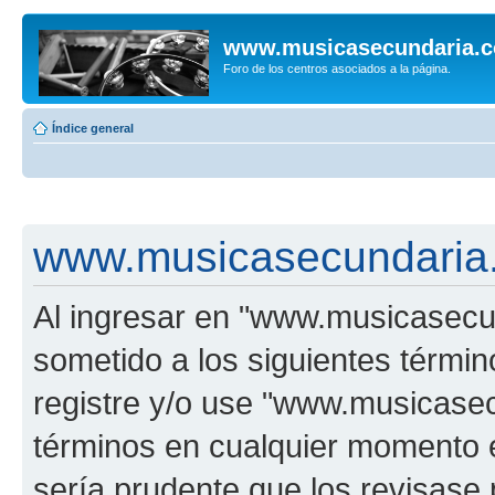
www.musicasecundaria.
Foro de los centros asociados a la página.
Índice general
www.musicasecundaria.
Al ingresar en "www.musicasec
sometido a los siguientes términ
registre y/o use "www.musicas
términos en cualquier momento e
sería prudente que los revisase