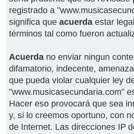
registrado a "www.musicasecun
significa que
acuerda
estar lega
términos tal como fueron actual
Acuerda
no enviar ningun conte
difamatorio, indecente, amenazan
que pueda violar cualquier ley d
"www.musicasecundaria.com" est
Hacer eso provocará que sea i
y, si lo creemos oportuno, con n
de Internet. Las direcciones IP 