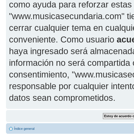
como ayuda para reforzar estas
"www.musicasecundaria.com" tien
cerrar cualquier tema en cualq
conveniente. Como usuario
acu
haya ingresado será almacenada
información no será compartida 
consentimiento, "www.musicase
responsable por cualquier intent
datos sean comprometidos.
Índice general