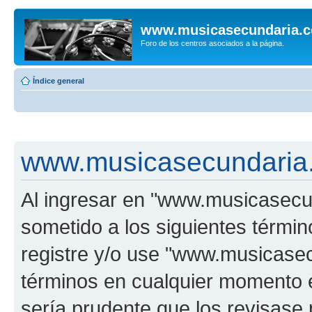
www.musicasecundaria.
Foro de los centros asociados a la página.
Índice general
www.musicasecundaria.
Al ingresar en "www.musicasec
sometido a los siguientes términ
registre y/o use "www.musicas
términos en cualquier momento e
sería prudente que los revisase