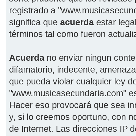
registrado a "www.musicasecun
significa que
acuerda
estar lega
términos tal como fueron actual
Acuerda
no enviar ningun conte
difamatorio, indecente, amenazan
que pueda violar cualquier ley d
"www.musicasecundaria.com" est
Hacer eso provocará que sea i
y, si lo creemos oportuno, con n
de Internet. Las direcciones IP 