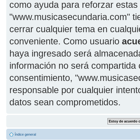
como ayuda para reforzar estas
"www.musicasecundaria.com" tien
cerrar cualquier tema en cualq
conveniente. Como usuario
acu
haya ingresado será almacenada
información no será compartida 
consentimiento, "www.musicase
responsable por cualquier intent
datos sean comprometidos.
Índice general