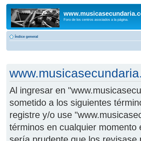
www.musicasecundaria.
Foro de los centros asociados a la página.
Índice general
www.musicasecundaria.
Al ingresar en "www.musicasec
sometido a los siguientes términ
registre y/o use "www.musicas
términos en cualquier momento e
sería prudente que los revisase