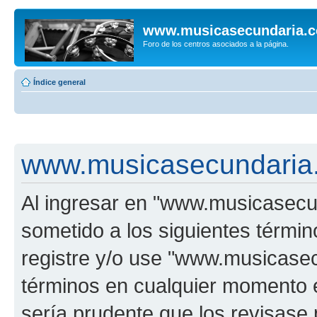
www.musicasecundaria.
Foro de los centros asociados a la página.
Índice general
www.musicasecundaria.
Al ingresar en "www.musicasec
sometido a los siguientes términ
registre y/o use "www.musicas
términos en cualquier momento e
sería prudente que los revisase