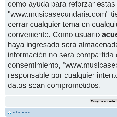
como ayuda para reforzar estas
"www.musicasecundaria.com" tien
cerrar cualquier tema en cualq
conveniente. Como usuario
acu
haya ingresado será almacenada
información no será compartida 
consentimiento, "www.musicase
responsable por cualquier intent
datos sean comprometidos.
Índice general