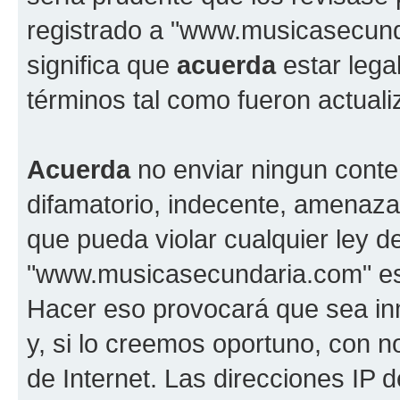
registrado a "www.musicasecun
significa que
acuerda
estar lega
términos tal como fueron actual
Acuerda
no enviar ningun conte
difamatorio, indecente, amenazan
que pueda violar cualquier ley d
"www.musicasecundaria.com" est
Hacer eso provocará que sea i
y, si lo creemos oportuno, con n
de Internet. Las direcciones IP 