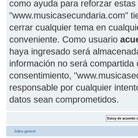
como ayuda para reforzar estas
"www.musicasecundaria.com" tien
cerrar cualquier tema en cualq
conveniente. Como usuario
acu
haya ingresado será almacenada
información no será compartida 
consentimiento, "www.musicase
responsable por cualquier intent
datos sean comprometidos.
Índice general