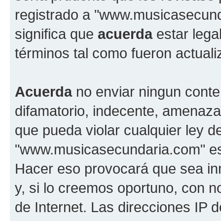
registrado a "www.musicasecun
significa que
acuerda
estar lega
términos tal como fueron actual
Acuerda
no enviar ningun conte
difamatorio, indecente, amenazan
que pueda violar cualquier ley d
"www.musicasecundaria.com" est
Hacer eso provocará que sea i
y, si lo creemos oportuno, con n
de Internet. Las direcciones IP 