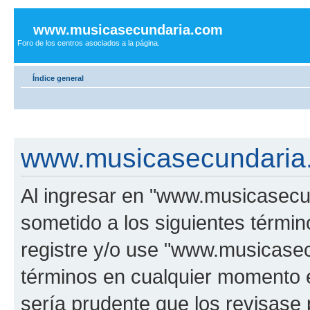
www.musicasecundaria.com
Foro de los centros asociados a la página.
Índice general
www.musicasecundaria.
Al ingresar en "www.musicasec
sometido a los siguientes términ
registre y/o use "www.musicas
términos en cualquier momento e
sería prudente que los revisase