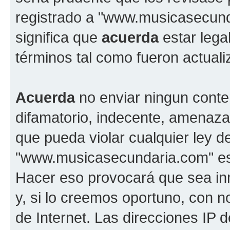
registrado a "www.musicasecun
significa que
acuerda
estar lega
términos tal como fueron actual
Acuerda
no enviar ningun conte
difamatorio, indecente, amenazan
que pueda violar cualquier ley d
"www.musicasecundaria.com" est
Hacer eso provocará que sea i
y, si lo creemos oportuno, con n
de Internet. Las direcciones IP 