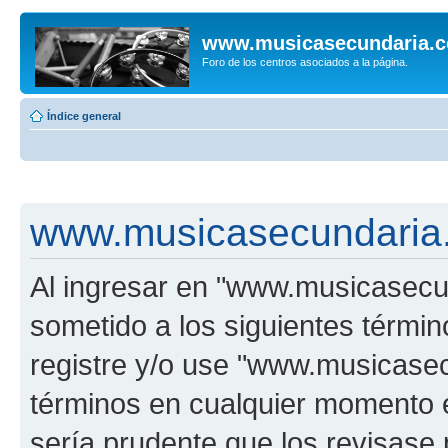
www.musicasecundaria.
Foro de los centros asociados a la página.
Índice general
www.musicasecundaria.
Al ingresar en "www.musicasec
sometido a los siguientes términ
registre y/o use "www.musicas
términos en cualquier momento e
sería prudente que los revisase