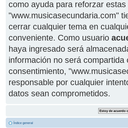
como ayuda para reforzar estas
"www.musicasecundaria.com" tien
cerrar cualquier tema en cualq
conveniente. Como usuario
acu
haya ingresado será almacenada
información no será compartida 
consentimiento, "www.musicase
responsable por cualquier intent
datos sean comprometidos.
Índice general