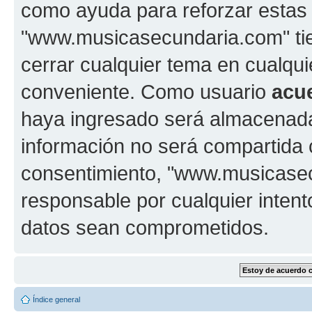
como ayuda para reforzar estas
"www.musicasecundaria.com" tien
cerrar cualquier tema en cualq
conveniente. Como usuario
acu
haya ingresado será almacenada
información no será compartida 
consentimiento, "www.musicase
responsable por cualquier intent
datos sean comprometidos.
Índice general