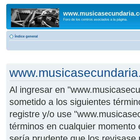
www.musicasecundaria.
Foro de los centros asociados a la página.
Índice general
www.musicasecundaria.
Al ingresar en "www.musicasec
sometido a los siguientes términ
registre y/o use "www.musicas
términos en cualquier momento e
sería prudente que los revisase