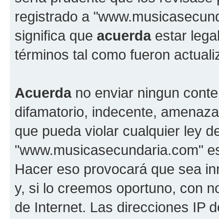
registrado a "www.musicasecun
significa que
acuerda
estar lega
términos tal como fueron actual
Acuerda
no enviar ningun conte
difamatorio, indecente, amenazan
que pueda violar cualquier ley d
"www.musicasecundaria.com" est
Hacer eso provocará que sea i
y, si lo creemos oportuno, con n
de Internet. Las direcciones IP 