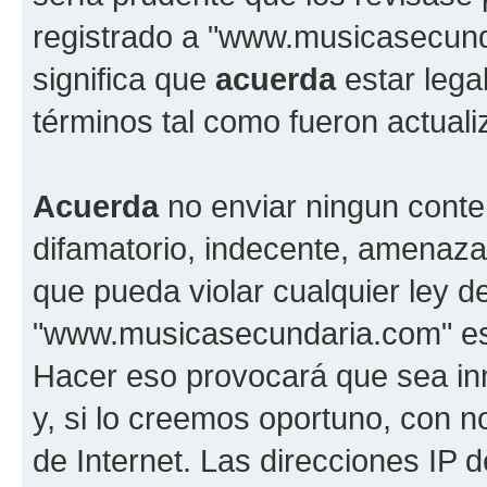
registrado a "www.musicasecun
significa que
acuerda
estar lega
términos tal como fueron actual
Acuerda
no enviar ningun conte
difamatorio, indecente, amenazan
que pueda violar cualquier ley d
"www.musicasecundaria.com" est
Hacer eso provocará que sea i
y, si lo creemos oportuno, con n
de Internet. Las direcciones IP 