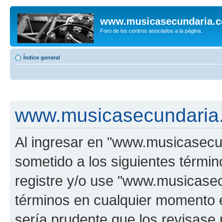
www.musicasecundaria.
Foro de los centros asociados a la página.
Índice general
www.musicasecundaria.
Al ingresar en "www.musicasec
sometido a los siguientes términ
registre y/o use "www.musicas
términos en cualquier momento e
sería prudente que los revisase