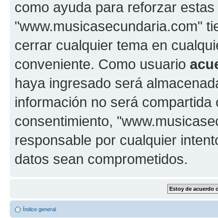
como ayuda para reforzar estas
"www.musicasecundaria.com" tien
cerrar cualquier tema en cualq
conveniente. Como usuario
acu
haya ingresado será almacenada
información no será compartida 
consentimiento, "www.musicase
responsable por cualquier intent
datos sean comprometidos.
Índice general