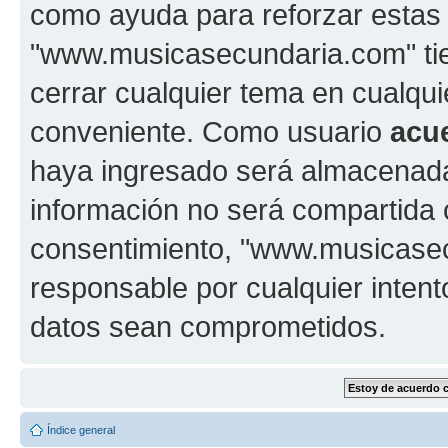
como ayuda para reforzar estas
"www.musicasecundaria.com" tien
cerrar cualquier tema en cualq
conveniente. Como usuario
acu
haya ingresado será almacenada
información no será compartida 
consentimiento, "www.musicase
responsable por cualquier intent
datos sean comprometidos.
Índice general