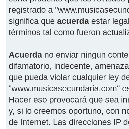
registrado a "www.musicasecun
significa que
acuerda
estar lega
términos tal como fueron actual
Acuerda
no enviar ningun conte
difamatorio, indecente, amenazan
que pueda violar cualquier ley d
"www.musicasecundaria.com" est
Hacer eso provocará que sea i
y, si lo creemos oportuno, con n
de Internet. Las direcciones IP 