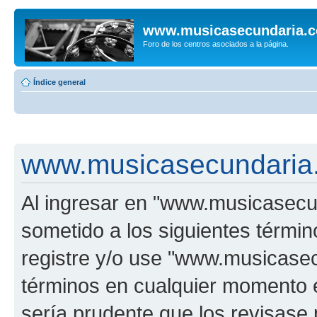
www.musicasecundaria.
Foro de los centros asociados a la página.
Índice general
www.musicasecundaria.
Al ingresar en "www.musicasec
sometido a los siguientes términ
registre y/o use "www.musicas
términos en cualquier momento e
sería prudente que los revisase