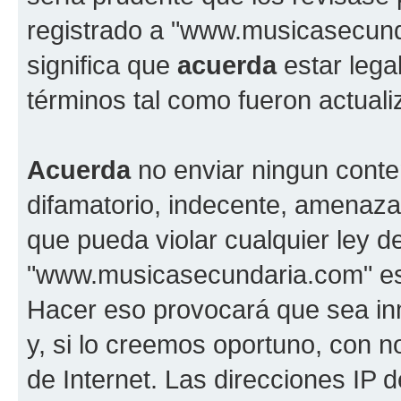
registrado a "www.musicasecun
significa que
acuerda
estar lega
términos tal como fueron actual
Acuerda
no enviar ningun conte
difamatorio, indecente, amenazan
que pueda violar cualquier ley d
"www.musicasecundaria.com" est
Hacer eso provocará que sea i
y, si lo creemos oportuno, con n
de Internet. Las direcciones IP 