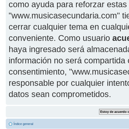
como ayuda para reforzar estas
"www.musicasecundaria.com" tien
cerrar cualquier tema en cualq
conveniente. Como usuario
acu
haya ingresado será almacenada
información no será compartida 
consentimiento, "www.musicase
responsable por cualquier intent
datos sean comprometidos.
Índice general