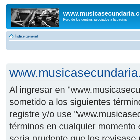
www.musicasecundaria.
Foro de los centros asociados a la página.
Índice general
www.musicasecundaria.
Al ingresar en "www.musicasec
sometido a los siguientes términ
registre y/o use "www.musicas
términos en cualquier momento e
sería prudente que los revisase