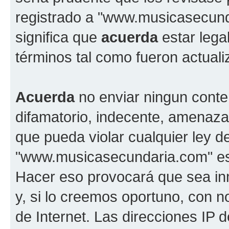
registrado a "www.musicasecun
significa que
acuerda
estar lega
términos tal como fueron actual
Acuerda
no enviar ningun conte
difamatorio, indecente, amenazan
que pueda violar cualquier ley d
"www.musicasecundaria.com" est
Hacer eso provocará que sea i
y, si lo creemos oportuno, con n
de Internet. Las direcciones IP 