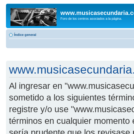
www.musicasecundaria.
Foro de los centros asociados a la página.
Índice general
www.musicasecundaria.
Al ingresar en "www.musicasec
sometido a los siguientes términ
registre y/o use "www.musicas
términos en cualquier momento e
sería prudente que los revisase