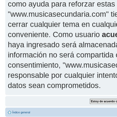
como ayuda para reforzar estas
"www.musicasecundaria.com" tien
cerrar cualquier tema en cualq
conveniente. Como usuario
acu
haya ingresado será almacenada
información no será compartida 
consentimiento, "www.musicase
responsable por cualquier intent
datos sean comprometidos.
Índice general