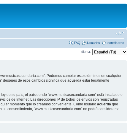
FAQ
Usuarios
Identificarse
Idioma:
se "www.musicasecundaria.com". Podemos cambiar estos términos en cualquier
m" después de esos cambios significa que
acuerda
estar legalmente
r ley de su país, el país donde "www.musicasecundaria.com" está instalado o
cios de Internet. Las direcciones IP de todos los envíos son registradas
ualquier momento que lo creamos conveniente. Como usuario
acuerda
que
sin su consentimiento, "www.musicasecundaria.com" no podrá considerarse