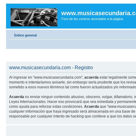
www.musicasecundaria.
Foro de los centros asociados a la página.
Índice general
www.musicasecundaria.com - Registro
Al ingresar en "www.musicasecundaria.com",
acuerda
estar legalmente some
momento e intentaríamos avisarle, sin embargo sería prudente que los revi
sometido a esos nuevos términos tal como fueron actualizados y/o reformado
Acuerda
no enviar ningun contenido abusivo, obsceno, vulgar, difamatorio, 
Leyes Internacionales. Hacer eso provocará que sea inmediata y permanenteme
como ayuda para reforzar estas condiciones.
Acuerda
que "www.musicasecund
cualquier información que haya ingresado será almacenada en una base de 
responsable por cualquier intento de hacking que conlleve a que los datos 