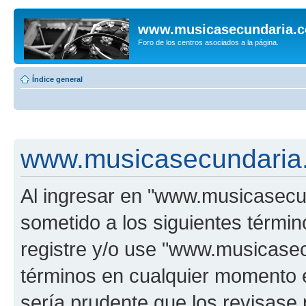
www.musicasecundaria.
Foro de los centros asociados a la página.
Índice general
www.musicasecundaria.
Al ingresar en "www.musicasec
sometido a los siguientes términ
registre y/o use "www.musicas
términos en cualquier momento e
sería prudente que los revisase