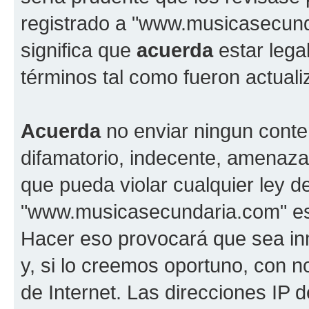
registrado a "www.musicasecun
significa que
acuerda
estar lega
términos tal como fueron actual
Acuerda
no enviar ningun conte
difamatorio, indecente, amenazan
que pueda violar cualquier ley d
"www.musicasecundaria.com" est
Hacer eso provocará que sea i
y, si lo creemos oportuno, con n
de Internet. Las direcciones IP 