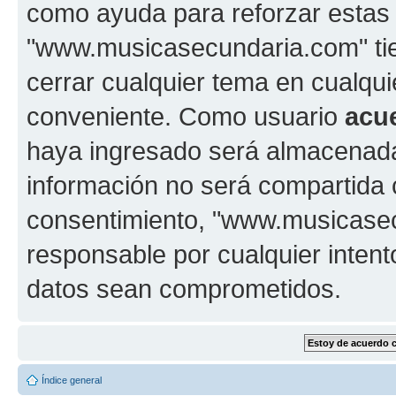
como ayuda para reforzar estas
"www.musicasecundaria.com" tien
cerrar cualquier tema en cualq
conveniente. Como usuario
acu
haya ingresado será almacenada
información no será compartida 
consentimiento, "www.musicase
responsable por cualquier intent
datos sean comprometidos.
Índice general