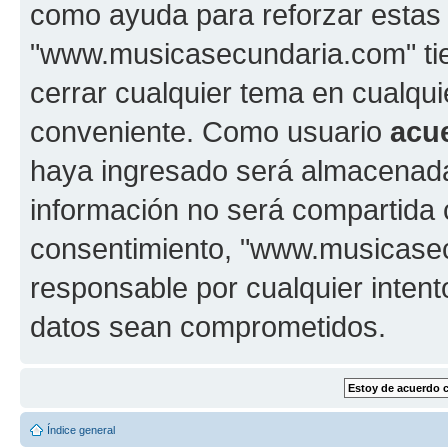
como ayuda para reforzar estas
"www.musicasecundaria.com" tien
cerrar cualquier tema en cualq
conveniente. Como usuario
acu
haya ingresado será almacenada
información no será compartida 
consentimiento, "www.musicase
responsable por cualquier intent
datos sean comprometidos.
Índice general