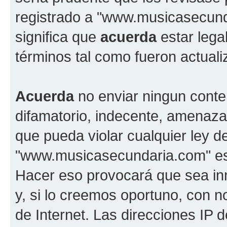
registrado a "www.musicasecun
significa que
acuerda
estar lega
términos tal como fueron actual
Acuerda
no enviar ningun conte
difamatorio, indecente, amenazan
que pueda violar cualquier ley d
"www.musicasecundaria.com" est
Hacer eso provocará que sea i
y, si lo creemos oportuno, con n
de Internet. Las direcciones IP 