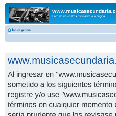
www.musicasecundaria.
Foro de los centros asociados a la página.
Índice general
www.musicasecundaria.
Al ingresar en "www.musicasec
sometido a los siguientes términ
registre y/o use "www.musicas
términos en cualquier momento e
sería prudente que los revisase