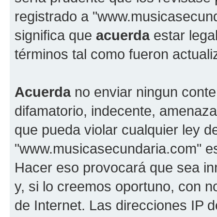
registrado a "www.musicasecun
significa que
acuerda
estar lega
términos tal como fueron actual
Acuerda
no enviar ningun conte
difamatorio, indecente, amenazan
que pueda violar cualquier ley d
"www.musicasecundaria.com" est
Hacer eso provocará que sea i
y, si lo creemos oportuno, con n
de Internet. Las direcciones IP 