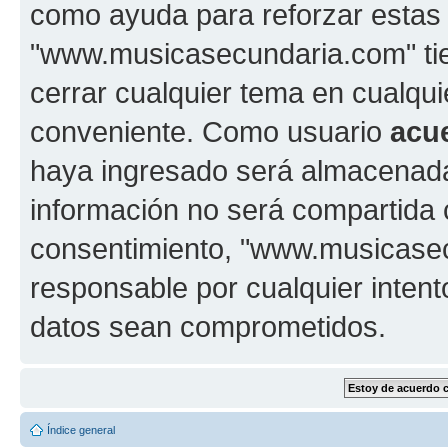
como ayuda para reforzar estas
"www.musicasecundaria.com" tien
cerrar cualquier tema en cualq
conveniente. Como usuario
acu
haya ingresado será almacenada
información no será compartida 
consentimiento, "www.musicase
responsable por cualquier intent
datos sean comprometidos.
Índice general