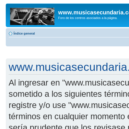
www.musicasecundaria.
Foro de los centros asociados a la página.
Índice general
www.musicasecundaria.
Al ingresar en "www.musicasec
sometido a los siguientes términ
registre y/o use "www.musicas
términos en cualquier momento e
sería prudente que los revisase