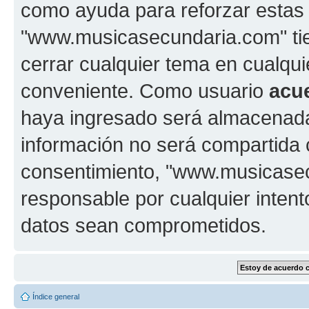
como ayuda para reforzar estas
"www.musicasecundaria.com" tien
cerrar cualquier tema en cualq
conveniente. Como usuario
acu
haya ingresado será almacenada
información no será compartida 
consentimiento, "www.musicase
responsable por cualquier intent
datos sean comprometidos.
Índice general