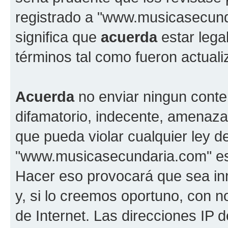
registrado a "www.musicasecun
significa que
acuerda
estar lega
términos tal como fueron actual
Acuerda
no enviar ningun conte
difamatorio, indecente, amenazan
que pueda violar cualquier ley d
"www.musicasecundaria.com" est
Hacer eso provocará que sea i
y, si lo creemos oportuno, con n
de Internet. Las direcciones IP 