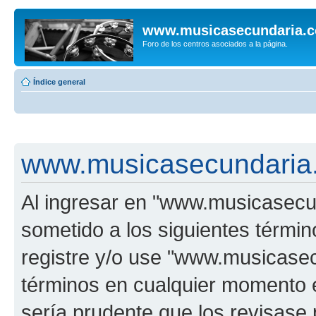
www.musicasecundaria.
Foro de los centros asociados a la página.
Índice general
www.musicasecundaria.
Al ingresar en "www.musicasec
sometido a los siguientes términ
registre y/o use "www.musicas
términos en cualquier momento e
sería prudente que los revisase