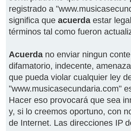
registrado a "www.musicasecun
significa que
acuerda
estar lega
términos tal como fueron actual
Acuerda
no enviar ningun conte
difamatorio, indecente, amenazan
que pueda violar cualquier ley d
"www.musicasecundaria.com" est
Hacer eso provocará que sea i
y, si lo creemos oportuno, con n
de Internet. Las direcciones IP 