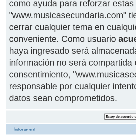
como ayuda para reforzar estas
"www.musicasecundaria.com" tien
cerrar cualquier tema en cualq
conveniente. Como usuario
acu
haya ingresado será almacenada
información no será compartida 
consentimiento, "www.musicase
responsable por cualquier intent
datos sean comprometidos.
Índice general