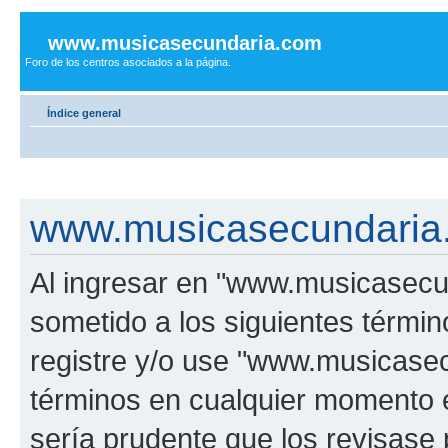
www.musicasecundaria.com
Foro de los centros asociados a la página.
Índice general
www.musicasecundaria.
Al ingresar en "www.musicasec
sometido a los siguientes términ
registre y/o use "www.musicas
términos en cualquier momento e
sería prudente que los revisase