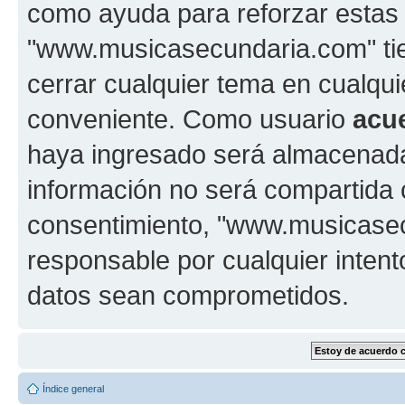
como ayuda para reforzar estas
"www.musicasecundaria.com" tien
cerrar cualquier tema en cualq
conveniente. Como usuario
acu
haya ingresado será almacenada
información no será compartida 
consentimiento, "www.musicase
responsable por cualquier intent
datos sean comprometidos.
Índice general