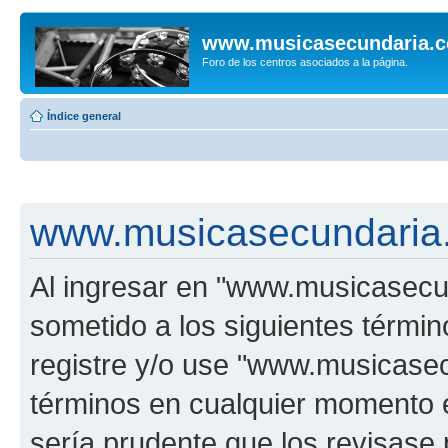
www.musicasecundaria.
Foro de los centros asociados a la página.
Índice general
www.musicasecundaria.
Al ingresar en "www.musicasec
sometido a los siguientes términ
registre y/o use "www.musicas
términos en cualquier momento e
sería prudente que los revisase