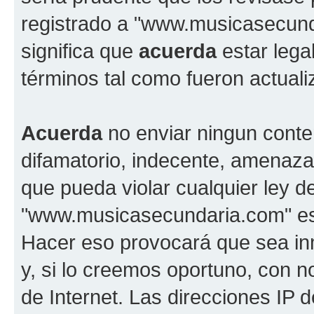
registrado a "www.musicasecun
significa que
acuerda
estar lega
términos tal como fueron actual
Acuerda
no enviar ningun conte
difamatorio, indecente, amenazan
que pueda violar cualquier ley d
"www.musicasecundaria.com" est
Hacer eso provocará que sea i
y, si lo creemos oportuno, con n
de Internet. Las direcciones IP 