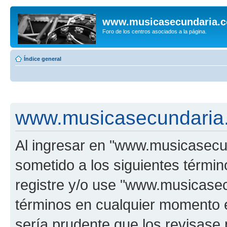
www.musicasecundaria.
Foro de los centros asociados a la página.
Índice general
www.musicasecundaria.
Al ingresar en "www.musicasec
sometido a los siguientes términ
registre y/o use "www.musicas
términos en cualquier momento e
sería prudente que los revisase