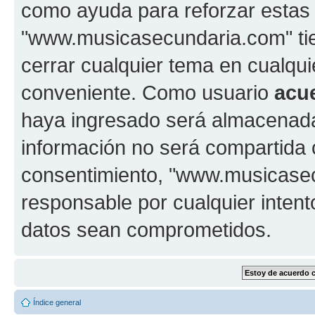
como ayuda para reforzar estas
"www.musicasecundaria.com" tien
cerrar cualquier tema en cualq
conveniente. Como usuario
acu
haya ingresado será almacenada
información no será compartida 
consentimiento, "www.musicase
responsable por cualquier intent
datos sean comprometidos.
Índice general