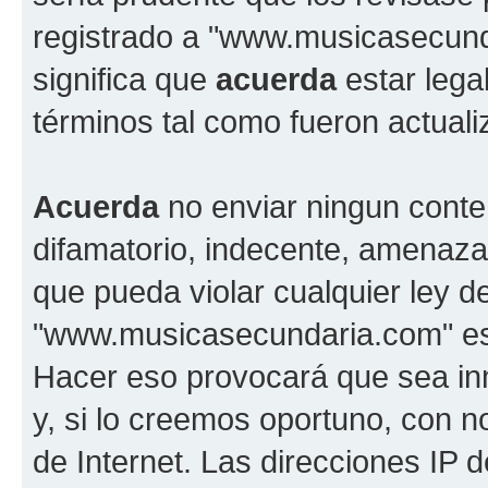
registrado a "www.musicasecun
significa que
acuerda
estar lega
términos tal como fueron actual
Acuerda
no enviar ningun conte
difamatorio, indecente, amenazan
que pueda violar cualquier ley d
"www.musicasecundaria.com" est
Hacer eso provocará que sea i
y, si lo creemos oportuno, con n
de Internet. Las direcciones IP 