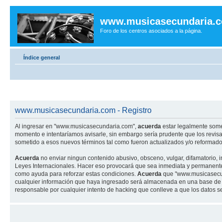
www.musicasecundaria.
Foro de los centros asociados a la página.
Índice general
www.musicasecundaria.com - Registro
Al ingresar en "www.musicasecundaria.com",
acuerda
estar legalmente some
momento e intentaríamos avisarle, sin embargo sería prudente que los revi
sometido a esos nuevos términos tal como fueron actualizados y/o reformado
Acuerda
no enviar ningun contenido abusivo, obsceno, vulgar, difamatorio, 
Leyes Internacionales. Hacer eso provocará que sea inmediata y permanenteme
como ayuda para reforzar estas condiciones.
Acuerda
que "www.musicasecund
cualquier información que haya ingresado será almacenada en una base de 
responsable por cualquier intento de hacking que conlleve a que los datos 