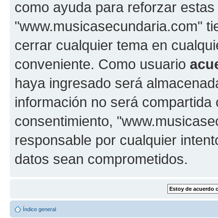
como ayuda para reforzar estas
"www.musicasecundaria.com" tien
cerrar cualquier tema en cualq
conveniente. Como usuario
acu
haya ingresado será almacenada
información no será compartida 
consentimiento, "www.musicase
responsable por cualquier intent
datos sean comprometidos.
Índice general