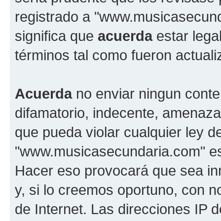
registrado a "www.musicasecun
significa que
acuerda
estar lega
términos tal como fueron actual
Acuerda
no enviar ningun conte
difamatorio, indecente, amenazan
que pueda violar cualquier ley d
"www.musicasecundaria.com" est
Hacer eso provocará que sea i
y, si lo creemos oportuno, con n
de Internet. Las direcciones IP 