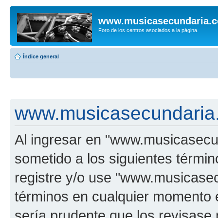
www.musicasecundaria.
Foro de los centros asociados a la página.
Índice general
www.musicasecundaria.
Al ingresar en "www.musicasec
sometido a los siguientes términ
registre y/o use "www.musicas
términos en cualquier momento e
sería prudente que los revisase