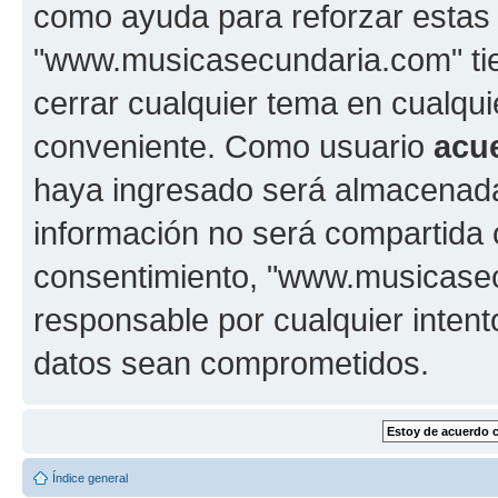
como ayuda para reforzar estas
"www.musicasecundaria.com" tien
cerrar cualquier tema en cualq
conveniente. Como usuario
acu
haya ingresado será almacenada
información no será compartida 
consentimiento, "www.musicase
responsable por cualquier intent
datos sean comprometidos.
Índice general