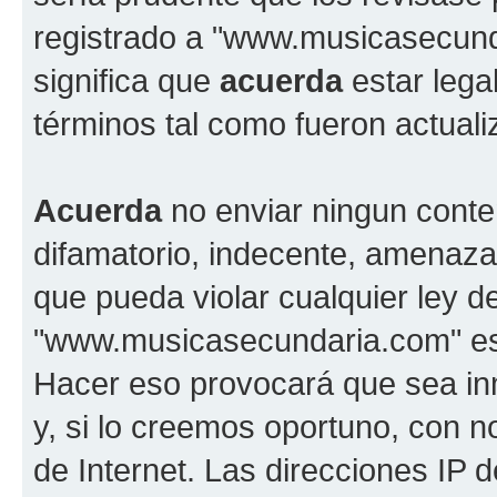
registrado a "www.musicasecun
significa que
acuerda
estar lega
términos tal como fueron actual
Acuerda
no enviar ningun conte
difamatorio, indecente, amenazan
que pueda violar cualquier ley d
"www.musicasecundaria.com" est
Hacer eso provocará que sea i
y, si lo creemos oportuno, con n
de Internet. Las direcciones IP 