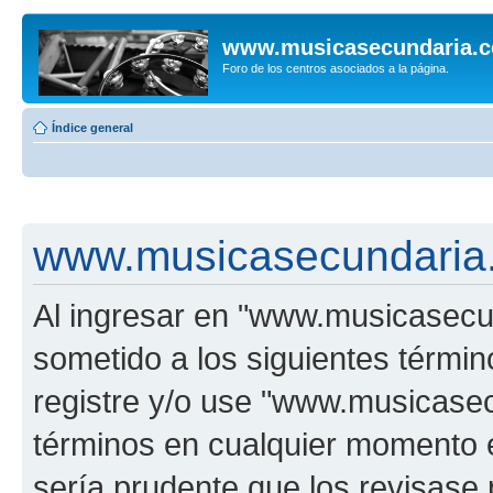
www.musicasecundaria.
Foro de los centros asociados a la página.
Índice general
www.musicasecundaria.
Al ingresar en "www.musicasec
sometido a los siguientes términ
registre y/o use "www.musicas
términos en cualquier momento e
sería prudente que los revisase