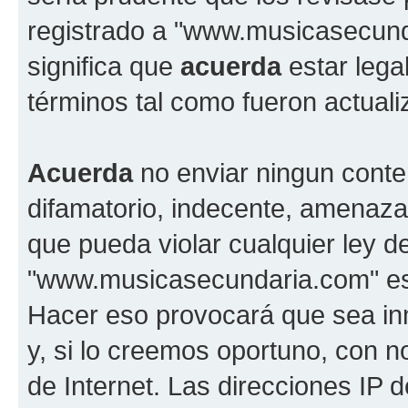
registrado a "www.musicasecun
significa que
acuerda
estar lega
términos tal como fueron actual
Acuerda
no enviar ningun conte
difamatorio, indecente, amenazan
que pueda violar cualquier ley d
"www.musicasecundaria.com" est
Hacer eso provocará que sea i
y, si lo creemos oportuno, con n
de Internet. Las direcciones IP 