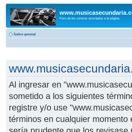
www.musicasecundaria.
Foro de los centros asociados a la página.
Índice general
www.musicasecundaria.
Al ingresar en "www.musicasec
sometido a los siguientes términ
registre y/o use "www.musicas
términos en cualquier momento e
sería prudente que los revisase