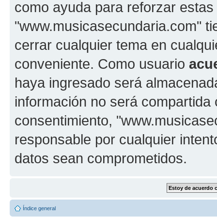
como ayuda para reforzar estas
"www.musicasecundaria.com" tien
cerrar cualquier tema en cualq
conveniente. Como usuario
acu
haya ingresado será almacenada
información no será compartida 
consentimiento, "www.musicase
responsable por cualquier intent
datos sean comprometidos.
Índice general