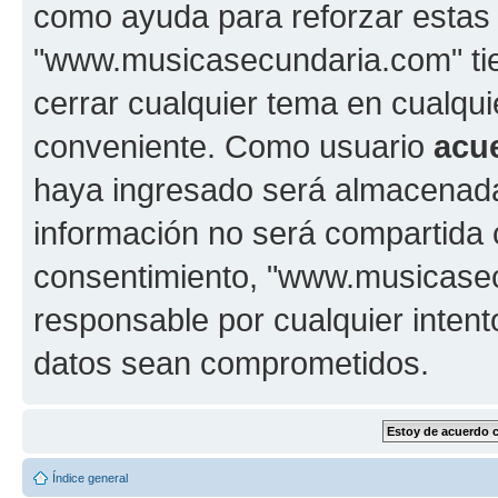
como ayuda para reforzar estas
"www.musicasecundaria.com" tien
cerrar cualquier tema en cualq
conveniente. Como usuario
acu
haya ingresado será almacenada
información no será compartida 
consentimiento, "www.musicase
responsable por cualquier intent
datos sean comprometidos.
Índice general