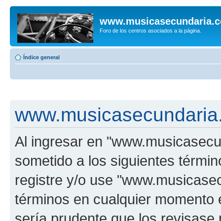
www.musicasecundaria.
Foro de los centros asociados a la página.
Índice general
www.musicasecundaria.
Al ingresar en "www.musicasec
sometido a los siguientes términ
registre y/o use "www.musicas
términos en cualquier momento e
sería prudente que los revisase