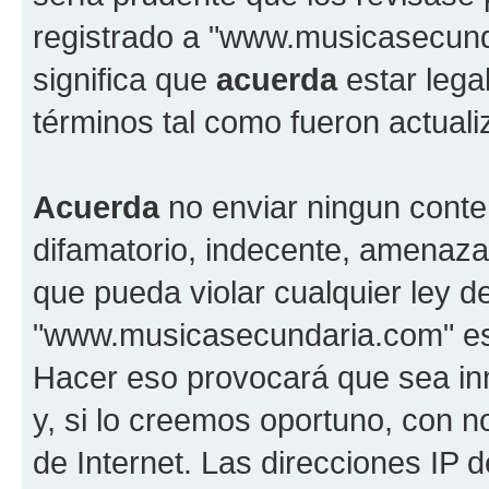
registrado a "www.musicasecun
significa que
acuerda
estar lega
términos tal como fueron actual
Acuerda
no enviar ningun conte
difamatorio, indecente, amenazan
que pueda violar cualquier ley d
"www.musicasecundaria.com" est
Hacer eso provocará que sea i
y, si lo creemos oportuno, con n
de Internet. Las direcciones IP 