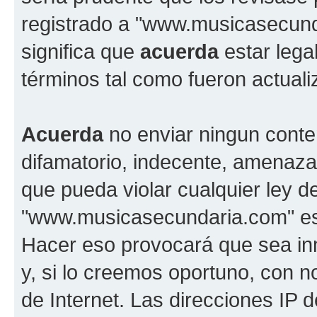
registrado a "www.musicasecun
significa que
acuerda
estar lega
términos tal como fueron actual
Acuerda
no enviar ningun conte
difamatorio, indecente, amenazan
que pueda violar cualquier ley d
"www.musicasecundaria.com" est
Hacer eso provocará que sea i
y, si lo creemos oportuno, con n
de Internet. Las direcciones IP 