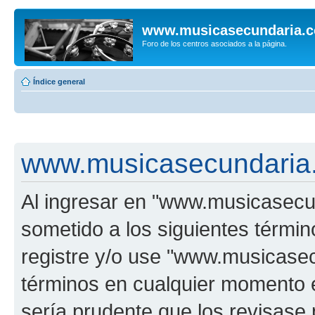
www.musicasecundaria.
Foro de los centros asociados a la página.
Índice general
www.musicasecundaria.
Al ingresar en "www.musicasec
sometido a los siguientes términ
registre y/o use "www.musicas
términos en cualquier momento e
sería prudente que los revisase