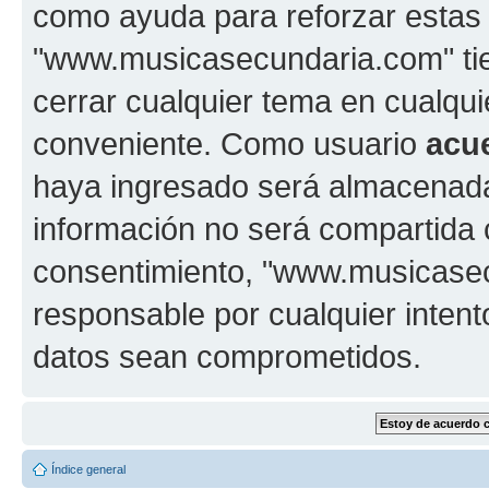
como ayuda para reforzar estas
"www.musicasecundaria.com" tien
cerrar cualquier tema en cualq
conveniente. Como usuario
acu
haya ingresado será almacenada
información no será compartida 
consentimiento, "www.musicase
responsable por cualquier intent
datos sean comprometidos.
Índice general