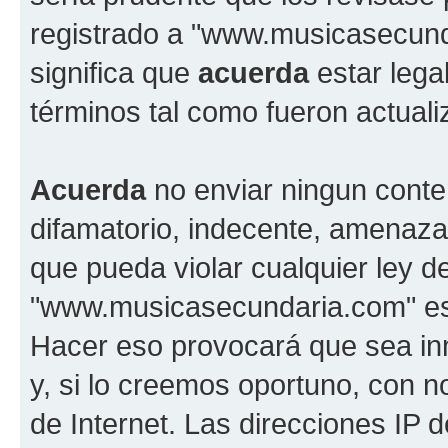
registrado a "www.musicasecun
significa que
acuerda
estar lega
términos tal como fueron actual
Acuerda
no enviar ningun conte
difamatorio, indecente, amenazan
que pueda violar cualquier ley d
"www.musicasecundaria.com" est
Hacer eso provocará que sea i
y, si lo creemos oportuno, con n
de Internet. Las direcciones IP 