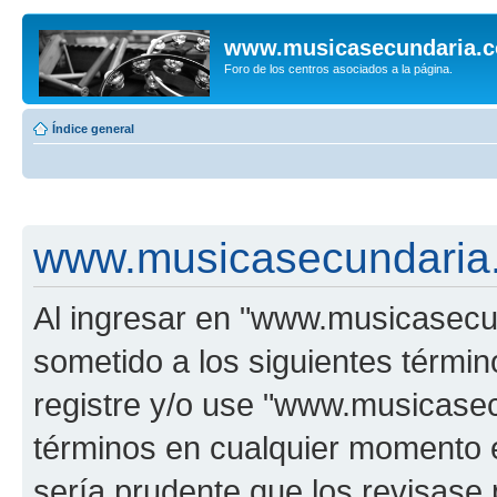
www.musicasecundaria.
Foro de los centros asociados a la página.
Índice general
www.musicasecundaria.
Al ingresar en "www.musicasec
sometido a los siguientes términ
registre y/o use "www.musicas
términos en cualquier momento e
sería prudente que los revisase