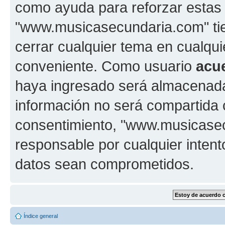
como ayuda para reforzar estas
"www.musicasecundaria.com" tien
cerrar cualquier tema en cualq
conveniente. Como usuario
acu
haya ingresado será almacenada
información no será compartida 
consentimiento, "www.musicase
responsable por cualquier intent
datos sean comprometidos.
Índice general