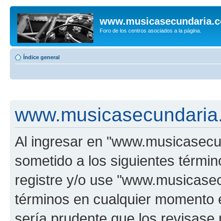
www.musicasecundaria.
Foro de los centros asociados a la página.
Índice general
www.musicasecundaria.
Al ingresar en "www.musicasec
sometido a los siguientes términ
registre y/o use "www.musicas
términos en cualquier momento e
sería prudente que los revisase