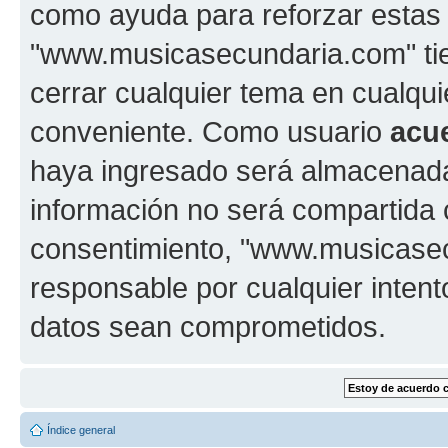
como ayuda para reforzar estas
"www.musicasecundaria.com" tien
cerrar cualquier tema en cualq
conveniente. Como usuario
acu
haya ingresado será almacenada
información no será compartida 
consentimiento, "www.musicase
responsable por cualquier intent
datos sean comprometidos.
Índice general