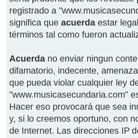
registrado a "www.musicasecun
significa que
acuerda
estar lega
términos tal como fueron actual
Acuerda
no enviar ningun conte
difamatorio, indecente, amenazan
que pueda violar cualquier ley d
"www.musicasecundaria.com" est
Hacer eso provocará que sea i
y, si lo creemos oportuno, con n
de Internet. Las direcciones IP 