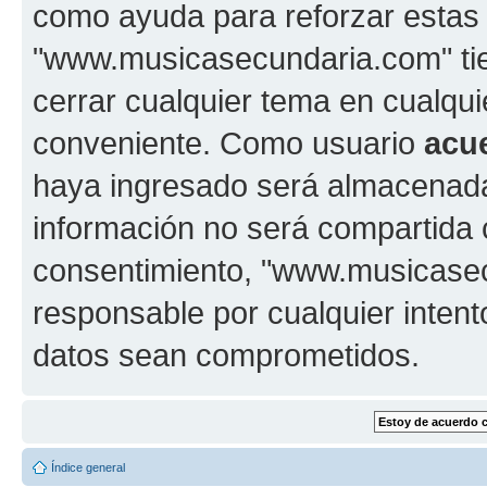
como ayuda para reforzar estas
"www.musicasecundaria.com" tien
cerrar cualquier tema en cualq
conveniente. Como usuario
acu
haya ingresado será almacenada
información no será compartida 
consentimiento, "www.musicase
responsable por cualquier intent
datos sean comprometidos.
Índice general