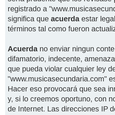
registrado a "www.musicasecun
significa que
acuerda
estar lega
términos tal como fueron actual
Acuerda
no enviar ningun conte
difamatorio, indecente, amenazan
que pueda violar cualquier ley d
"www.musicasecundaria.com" est
Hacer eso provocará que sea i
y, si lo creemos oportuno, con n
de Internet. Las direcciones IP 