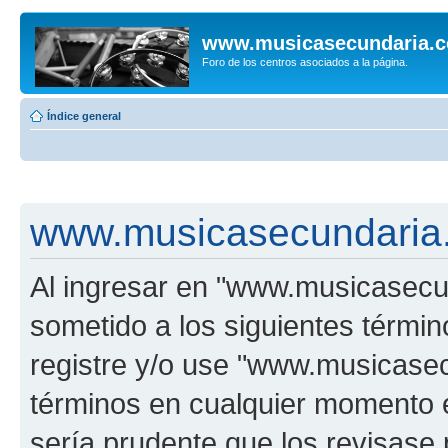
www.musicasecundaria.
Foro de los centros asociados a la página.
Índice general
www.musicasecundaria.
Al ingresar en "www.musicasec
sometido a los siguientes términ
registre y/o use "www.musicas
términos en cualquier momento e
sería prudente que los revisase