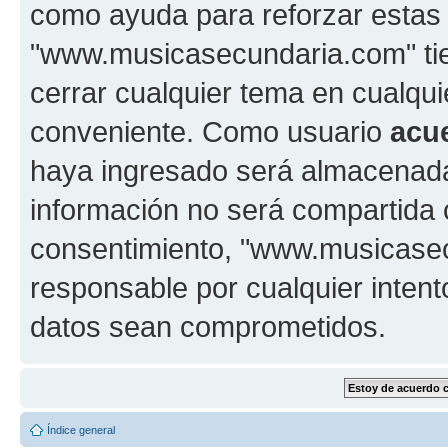
como ayuda para reforzar estas
"www.musicasecundaria.com" tien
cerrar cualquier tema en cualq
conveniente. Como usuario
acu
haya ingresado será almacenada
información no será compartida 
consentimiento, "www.musicase
responsable por cualquier intent
datos sean comprometidos.
Índice general