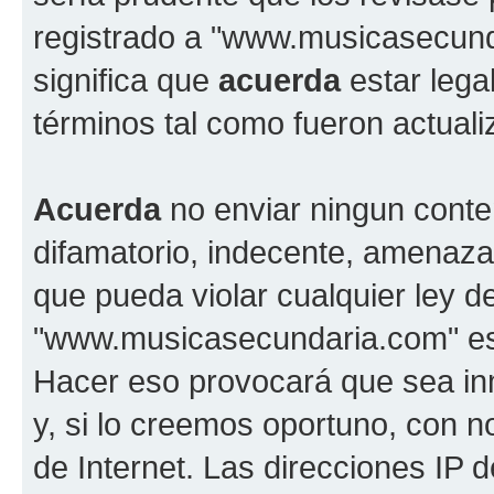
registrado a "www.musicasecun
significa que
acuerda
estar lega
términos tal como fueron actual
Acuerda
no enviar ningun conte
difamatorio, indecente, amenazan
que pueda violar cualquier ley d
"www.musicasecundaria.com" est
Hacer eso provocará que sea i
y, si lo creemos oportuno, con n
de Internet. Las direcciones IP 