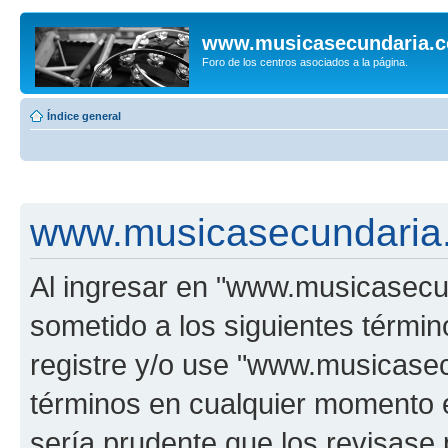
www.musicasecundaria.
Foro de los centros asociados a la página.
Índice general
www.musicasecundaria.
Al ingresar en "www.musicasec
sometido a los siguientes términ
registre y/o use "www.musicas
términos en cualquier momento e
sería prudente que los revisase