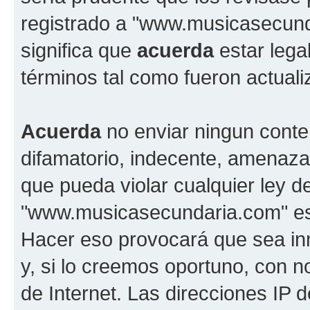
registrado a "www.musicasecun
significa que
acuerda
estar lega
términos tal como fueron actual
Acuerda
no enviar ningun conte
difamatorio, indecente, amenazan
que pueda violar cualquier ley d
"www.musicasecundaria.com" est
Hacer eso provocará que sea i
y, si lo creemos oportuno, con n
de Internet. Las direcciones IP 