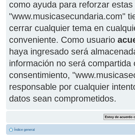
como ayuda para reforzar estas
"www.musicasecundaria.com" tien
cerrar cualquier tema en cualq
conveniente. Como usuario
acu
haya ingresado será almacenada
información no será compartida 
consentimiento, "www.musicase
responsable por cualquier intent
datos sean comprometidos.
Índice general