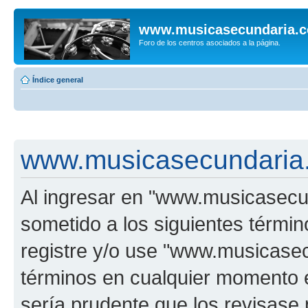
www.musicasecundaria.
Foro de los centros asociados a la página.
Índice general
www.musicasecundaria.
Al ingresar en "www.musicasec
sometido a los siguientes términ
registre y/o use "www.musicas
términos en cualquier momento e
sería prudente que los revisase