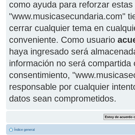
como ayuda para reforzar estas
"www.musicasecundaria.com" tien
cerrar cualquier tema en cualq
conveniente. Como usuario
acu
haya ingresado será almacenada
información no será compartida 
consentimiento, "www.musicase
responsable por cualquier intent
datos sean comprometidos.
Índice general