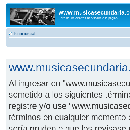
www.musicasecundaria.
Foro de los centros asociados a la página.
Índice general
www.musicasecundaria.
Al ingresar en "www.musicasec
sometido a los siguientes términ
registre y/o use "www.musicas
términos en cualquier momento e
sería prudente que los revisase