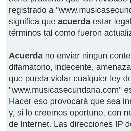
registrado a "www.musicasecun
significa que
acuerda
estar lega
términos tal como fueron actual
Acuerda
no enviar ningun conte
difamatorio, indecente, amenazan
que pueda violar cualquier ley d
"www.musicasecundaria.com" est
Hacer eso provocará que sea i
y, si lo creemos oportuno, con n
de Internet. Las direcciones IP 