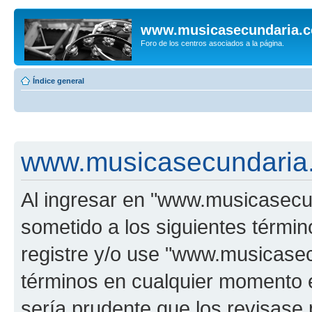
www.musicasecundaria.
Foro de los centros asociados a la página.
Índice general
www.musicasecundaria.
Al ingresar en "www.musicasec
sometido a los siguientes términ
registre y/o use "www.musicas
términos en cualquier momento e
sería prudente que los revisase