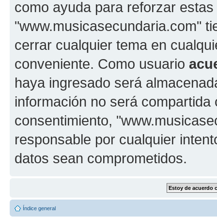
como ayuda para reforzar estas
"www.musicasecundaria.com" tien
cerrar cualquier tema en cualq
conveniente. Como usuario
acu
haya ingresado será almacenada
información no será compartida 
consentimiento, "www.musicase
responsable por cualquier intent
datos sean comprometidos.
Índice general