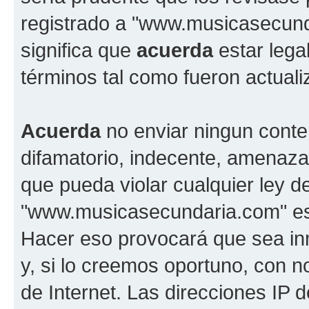
registrado a "www.musicasecun
significa que
acuerda
estar lega
términos tal como fueron actual
Acuerda
no enviar ningun conte
difamatorio, indecente, amenazan
que pueda violar cualquier ley d
"www.musicasecundaria.com" est
Hacer eso provocará que sea i
y, si lo creemos oportuno, con n
de Internet. Las direcciones IP 