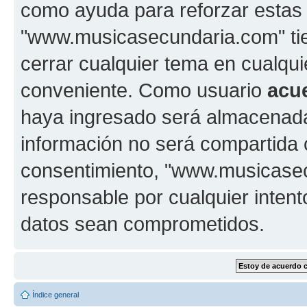
como ayuda para reforzar estas
"www.musicasecundaria.com" tien
cerrar cualquier tema en cualq
conveniente. Como usuario
acu
haya ingresado será almacenada
información no será compartida 
consentimiento, "www.musicase
responsable por cualquier intent
datos sean comprometidos.
Índice general