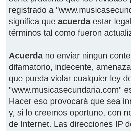
registrado a "www.musicasecun
significa que
acuerda
estar lega
términos tal como fueron actual
Acuerda
no enviar ningun conte
difamatorio, indecente, amenazan
que pueda violar cualquier ley d
"www.musicasecundaria.com" est
Hacer eso provocará que sea i
y, si lo creemos oportuno, con n
de Internet. Las direcciones IP 