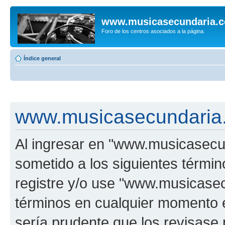
www.musicasecundaria.
Foro de los centros asociados a la página.
Índice general
www.musicasecundaria.
Al ingresar en "www.musicasec
sometido a los siguientes términ
registre y/o use "www.musicas
términos en cualquier momento e
sería prudente que los revisase