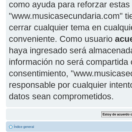
como ayuda para reforzar estas
"www.musicasecundaria.com" tien
cerrar cualquier tema en cualq
conveniente. Como usuario
acu
haya ingresado será almacenada
información no será compartida 
consentimiento, "www.musicase
responsable por cualquier intent
datos sean comprometidos.
Índice general