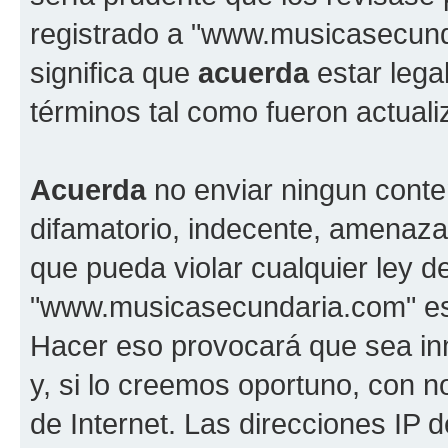
registrado a "www.musicasecun
significa que
acuerda
estar lega
términos tal como fueron actual
Acuerda
no enviar ningun conte
difamatorio, indecente, amenazan
que pueda violar cualquier ley d
"www.musicasecundaria.com" est
Hacer eso provocará que sea i
y, si lo creemos oportuno, con n
de Internet. Las direcciones IP 