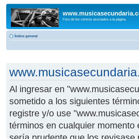
www.musicasecundaria.
Foro de los centros asociados a la página.
Índice general
www.musicasecundaria.
Al ingresar en "www.musicasec
sometido a los siguientes términ
registre y/o use "www.musicas
términos en cualquier momento e
sería prudente que los revisase