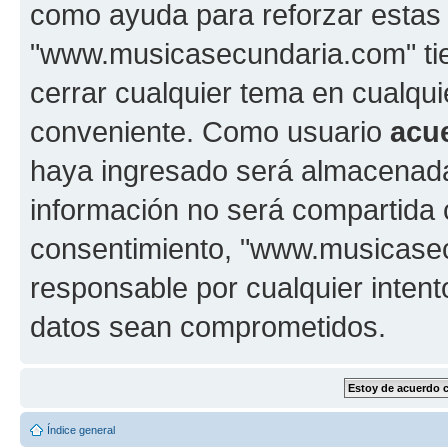
como ayuda para reforzar estas
"www.musicasecundaria.com" tien
cerrar cualquier tema en cualq
conveniente. Como usuario
acu
haya ingresado será almacenada
información no será compartida 
consentimiento, "www.musicase
responsable por cualquier intent
datos sean comprometidos.
Índice general