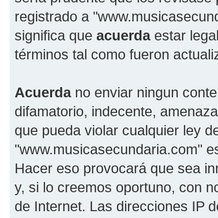
registrado a "www.musicasecun
significa que
acuerda
estar lega
términos tal como fueron actual
Acuerda
no enviar ningun conte
difamatorio, indecente, amenazan
que pueda violar cualquier ley d
"www.musicasecundaria.com" est
Hacer eso provocará que sea i
y, si lo creemos oportuno, con n
de Internet. Las direcciones IP 