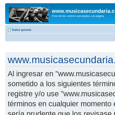
www.musicasecundaria.
Foro de los centros asociados a la página.
Índice general
www.musicasecundaria.
Al ingresar en "www.musicasec
sometido a los siguientes términ
registre y/o use "www.musicas
términos en cualquier momento e
sería prudente que los revisase