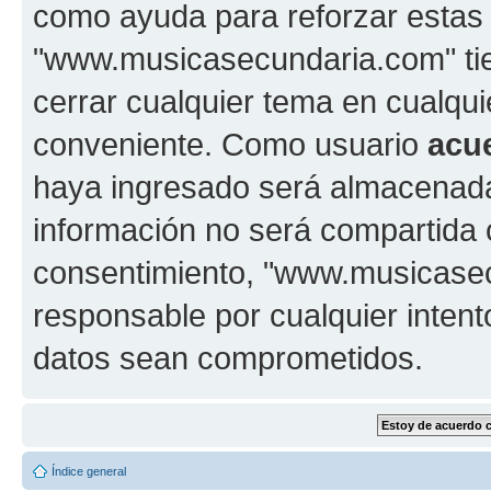
como ayuda para reforzar estas
"www.musicasecundaria.com" tien
cerrar cualquier tema en cualq
conveniente. Como usuario
acu
haya ingresado será almacenada
información no será compartida 
consentimiento, "www.musicase
responsable por cualquier intent
datos sean comprometidos.
Índice general