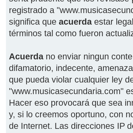
registrado a "www.musicasecun
significa que
acuerda
estar lega
términos tal como fueron actual
Acuerda
no enviar ningun conte
difamatorio, indecente, amenazan
que pueda violar cualquier ley d
"www.musicasecundaria.com" est
Hacer eso provocará que sea i
y, si lo creemos oportuno, con n
de Internet. Las direcciones IP 