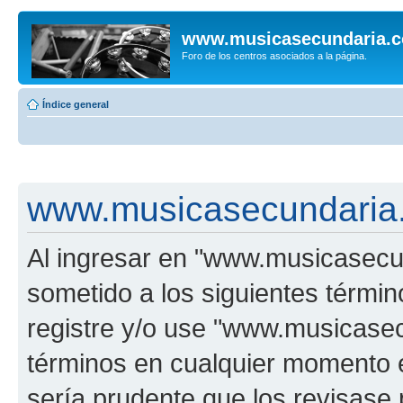
www.musicasecundaria.
Foro de los centros asociados a la página.
Índice general
www.musicasecundaria.
Al ingresar en "www.musicasec
sometido a los siguientes términ
registre y/o use "www.musicas
términos en cualquier momento e
sería prudente que los revisase