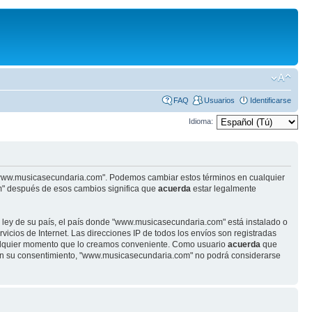
FAQ
Usuarios
Identificarse
Idioma:
se "www.musicasecundaria.com". Podemos cambiar estos términos en cualquier
m" después de esos cambios significa que
acuerda
estar legalmente
r ley de su país, el país donde "www.musicasecundaria.com" está instalado o
cios de Internet. Las direcciones IP de todos los envíos son registradas
ualquier momento que lo creamos conveniente. Como usuario
acuerda
que
sin su consentimiento, "www.musicasecundaria.com" no podrá considerarse